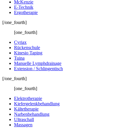
McKenzie
E-Technik
Ergotherapie
[/one_fourth]
[one_fourth]
Cyriax
Rückenschule
Kinesio Taping
Tuina
Manuelle Lymphdrainage
Extension / Schlingentisch
[/one_fourth]
[one_fourth]
Elektrotherapie
Kiefergelenkbehandlung
Kältetherapie
Narbenbehandlung
Ultraschall
Massagen