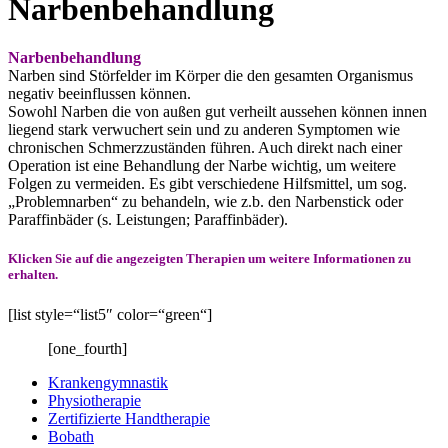
Narbenbehandlung
Narbenbehandlung
Narben sind Störfelder im Körper die den gesamten Organismus
negativ beeinflussen können.
Sowohl Narben die von außen gut verheilt aussehen können innen
liegend stark verwuchert sein und zu anderen Symptomen wie
chronischen Schmerzzuständen führen. Auch direkt nach einer
Operation ist eine Behandlung der Narbe wichtig, um weitere
Folgen zu vermeiden. Es gibt verschiedene Hilfsmittel, um sog.
„Problemnarben“ zu behandeln, wie z.b. den Narbenstick oder
Paraffinbäder (s. Leistungen; Paraffinbäder).
Klicken Sie auf die angezeigten Therapien um weitere Informationen zu
erhalten.
[list style=“list5″ color=“green“]
[one_fourth]
Krankengymnastik
Physiotherapie
Zertifizierte Handtherapie
Bobath