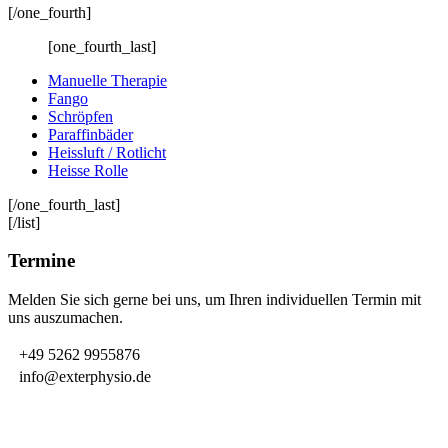
[/one_fourth]
[one_fourth_last]
Manuelle Therapie
Fango
Schröpfen
Paraffinbäder
Heissluft / Rotlicht
Heisse Rolle
[/one_fourth_last]
[/list]
Termine
Melden Sie sich gerne bei uns, um Ihren individuellen Termin mit
uns auszumachen.
+49 5262 9955876
info@exterphysio.de